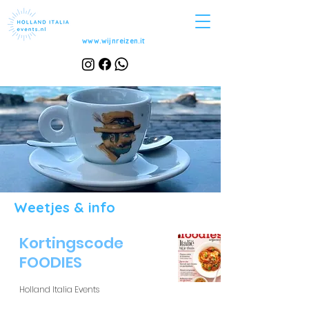
www.wijnreizen.it
Weetjes & info
Kortingscode
FOODIES
Holland Italia Events