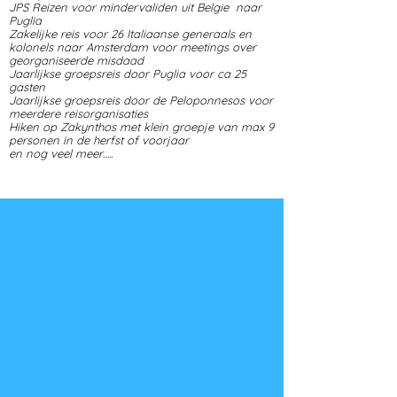
JPS Reizen voor mindervaliden uit Belgie naar
Puglia
Zakelijke reis voor 26 Italiaanse generaals en
kolonels naar Amsterdam voor meetings over
georganiseerde misdaad
Jaarlijkse groepsreis door Puglia voor ca 25
gasten
Jaarlijkse groepsreis door de Peloponnesos voor
meerdere reisorganisaties
Hiken op Zakynthos met klein groepje van max 9
personen in de herfst of voorjaar
en nog veel meer…..