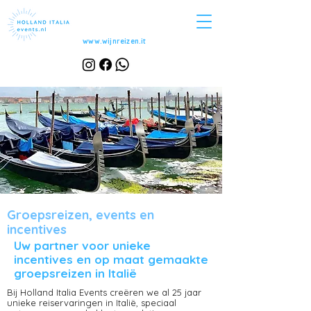
www.wijnreizen.it
Groepsreizen, events en
incentives
Uw partner voor unieke
incentives en op maat gemaakte
groepsreizen in Italië
Bij Holland Italia Events creëren we al 25 jaar
unieke reiservaringen in Italië, speciaal