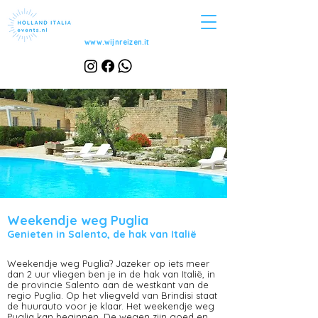
www.wijnreizen.it
Weekendje weg Puglia
Genieten in Salento, de hak van Italië
Weekendje weg Puglia? Jazeker op iets meer
dan 2 uur vliegen ben je in de hak van Italië, in
de provincie Salento aan de westkant van de
regio Puglia. Op het vliegveld van Brindisi staat
de huurauto voor je klaar. Het weekendje weg
Puglia kan beginnen. De wegen zijn goed en