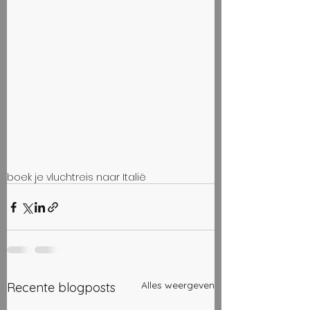
boek je vlucht
reis naar Italië
Alles weergeven
Recente blogposts