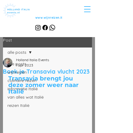
www.wijnreizen.it
Post
alle posts
Holland Italia Events
alle posts
1 apr 2023
Boek je Transavia vlucht 2023
wijnreizen
Transavia brengt jou 
culinaire reizen
deze zomer weer naar 
informatie Italië
Italië
van alles wat Italië
reizen Italië