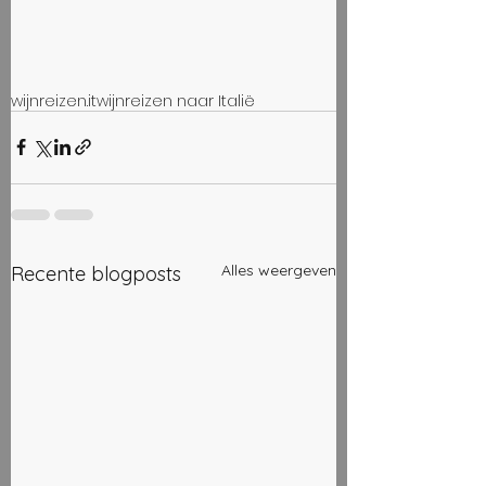
wijnreizen.it
wijnreizen naar Italië
Alles weergeven
Recente blogposts