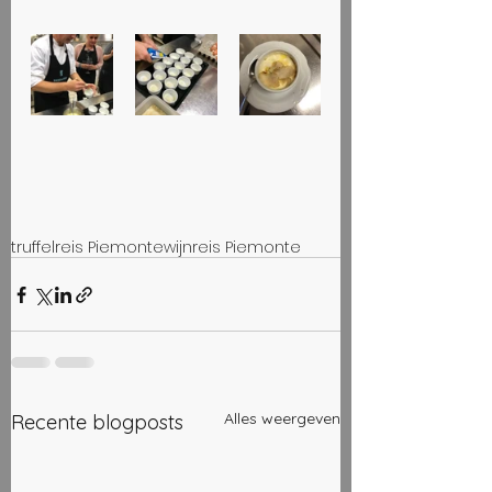
truffelreis Piemonte
wijnreis Piemonte
Alles weergeven
Recente blogposts