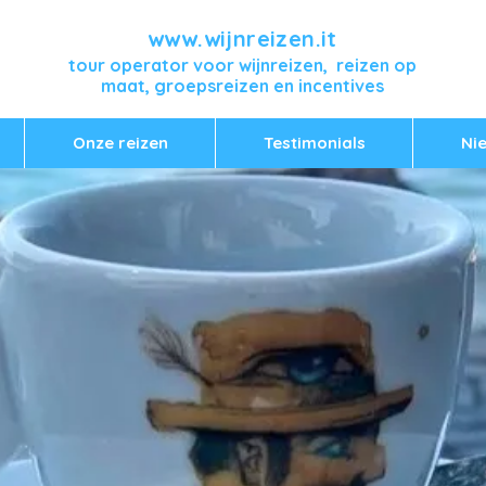
www.wijnreizen.it
tour operator voor wijnreizen, reizen op
maat, groepsreizen en incentives
Onze reizen
Testimonials
Ni