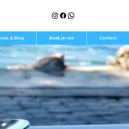
euws & Blog
Boek je reis
Contact