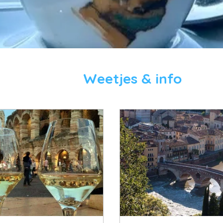
Weetjes & info