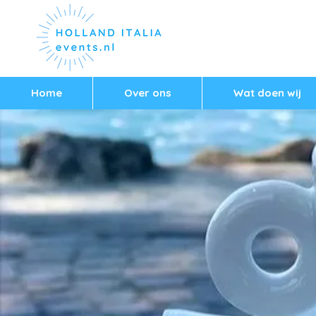
Home
Over ons
Wat doen wij