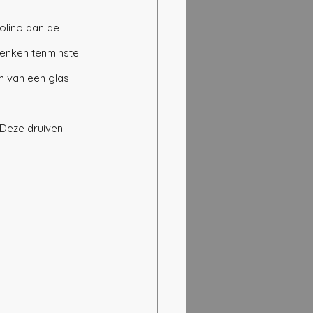
olino aan de 
denken tenminste 
 van een glas  
 Deze druiven 