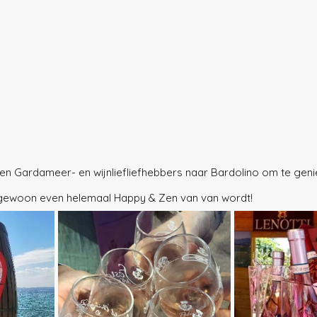
n Gardameer- en wijnliefliefhebbers naar Bardolino om te genie
e gewoon even helemaal Happy & Zen van van wordt!