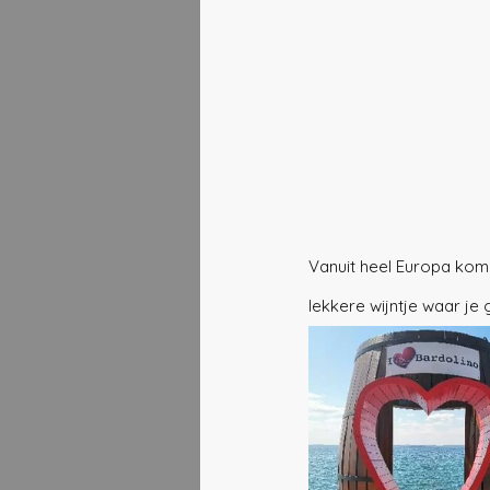
Vanuit heel Europa kome
lekkere wijntje waar j