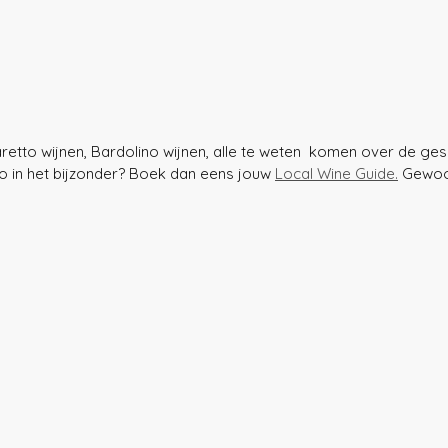
retto wijnen, Bardolino wijnen, alle te weten  komen over de ges
 in het bijzonder? Boek dan eens jouw 
Local Wine Guide.
 Gewoon