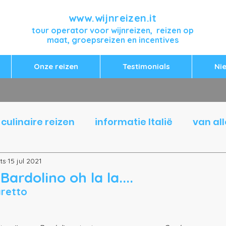
www.wijnreizen.it
tour operator voor wijnreizen, reizen op
maat, groepsreizen en incentives
Onze reizen
Testimonials
Ni
culinaire reizen
informatie Italië
van all
ts
15 jul 2021
Bardolino oh la la....
aretto