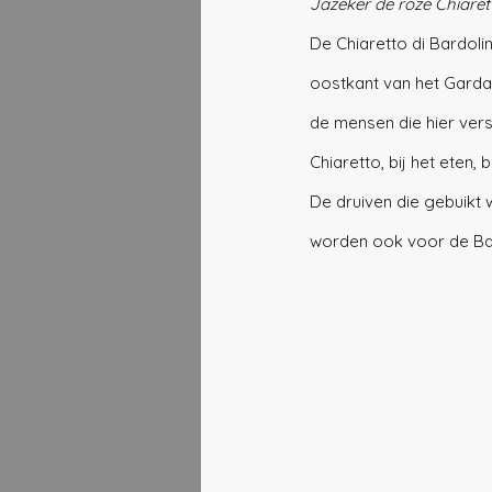
Jazeker de roze Chiaret
De Chiaretto di Bardoli
oostkant van het Gardam
de mensen die hier vers
Chiaretto, bij het eten, 
De druiven die gebuikt 
worden ook voor de Bar