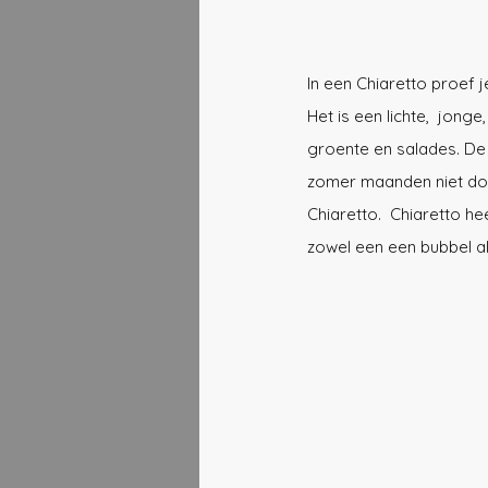
In een Chiaretto proef j
Het is een lichte,  jonge
groente en salades. De Ch
zomer maanden niet door
Chiaretto.  Chiaretto h
zowel een een bubbel als